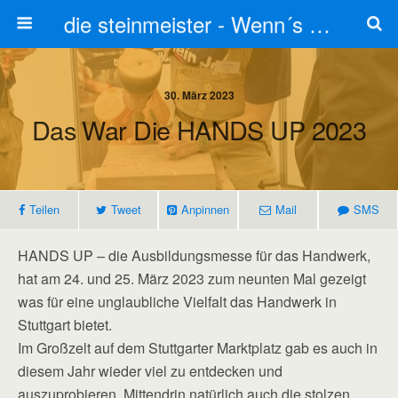
die steinmeister - Wenn´s um Stein geht stets zum Steinmetz
30. März 2023
Das War Die HANDS UP 2023
Teilen
Tweet
Anpinnen
Mail
SMS
HANDS UP – die Ausbildungsmesse für das Handwerk,
hat am 24. und 25. März 2023 zum neunten Mal gezeigt
was für eine unglaubliche Vielfalt das Handwerk in
Stuttgart bietet.
Im Großzelt auf dem Stuttgarter Marktplatz gab es auch in
diesem Jahr wieder viel zu entdecken und
auszuprobieren. Mittendrin natürlich auch die stolzen