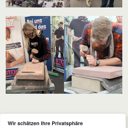
Wir schätzen Ihre Privatsphäre
Vorheriger Beitrag
Nächster Beitrag