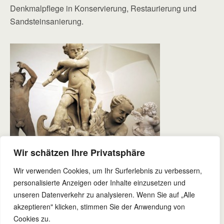
Denkmalpflege in Konservierung, Restaurierung und
Sandsteinsanierung.
Wir schätzen Ihre Privatsphäre
Wir verwenden Cookies, um Ihr Surferlebnis zu verbessern,
personalisierte Anzeigen oder Inhalte einzusetzen und
unseren Datenverkehr zu analysieren. Wenn Sie auf „Alle
akzeptieren" klicken, stimmen Sie der Anwendung von
Zum Seitenanfang
Cookies zu.