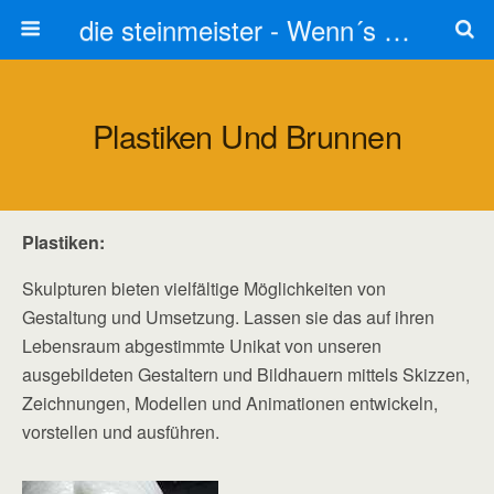
die steinmeister - Wenn´s um Stein geht stets zum Steinmetz
Plastiken Und Brunnen
Plastiken:
Skulpturen bieten vielfältige Möglichkeiten von
Gestaltung und Umsetzung. Lassen sie das auf ihren
Lebensraum abgestimmte Unikat von unseren
ausgebildeten Gestaltern und Bildhauern mittels Skizzen,
Zeichnungen, Modellen und Animationen entwickeln,
vorstellen und ausführen.