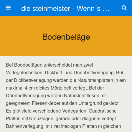
die steinmeister - Wenn´s um Stein geht stets zum Steinmetz
Bodenbeläge
Bei Bodebelägen unterscheidet man zwei
Verlegetechniken, Dickbett- und Dünnbettverlegung. Bei
der Dickbettverlegung werden die Natursteinplatten in ein
maximal 4 cm dickes Mörtelbett verlegt. Bei der
Dünnbettverlegung werden Natursteinfliesen mit
geeignetem Fliesenkleber auf den Untergrund geklebt.
Es gibt viele verschiedene Verlegarten. Quadratische
Platten mit Kreuzfugen, gerade oder diagonal verlegt.
Bahnenverlegung mit rechteckigen Platten in gleichen