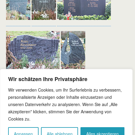
Wir schätzen Ihre Privatsphäre
Wir verwenden Cookies, um Ihr Surferlebnis zu verbessern,
personalisierte Anzeigen oder Inhalte einzusetzen und
unseren Datenverkehr zu analysieren. Wenn Sie auf „Alle
akzeptieren" klicken, stimmen Sie der Anwendung von
Zum Seitenanfang
Cookies zu.
Mobil
Desktop
Anpassen
Alle ablehnen
Alles akzeptieren