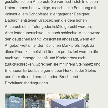
gestalterischem Anspruch. So vermischt sich in diesen
Unternehmen hochwertige, maschinelle Fertigung mit
individuellem Schöpfergeist engagierter Designer.
Dadurch entstehen Grabzeichen die dem hohen
Anspruch einer Totengedenkstätte gerecht werden.
Aber leider überschwemmt auch schlechte Massenware
den deutschen Markt. Vorsicht ist angesagt, wenn ein
Angebot weit unter dem üblichen Marktpreis liegt, da
diese Produkte meist in Ländern produziert werden die
auch vor Leibeigenschaft und Kinderarbeit nicht
zurückschrecken. Sprechen sie mit ihrem Steinmetz und
Bildhauer. Er berät sie gerne über Herkunft der Steine
und über die dort herrschenden Bruch- und
Produktionsbedingungen.