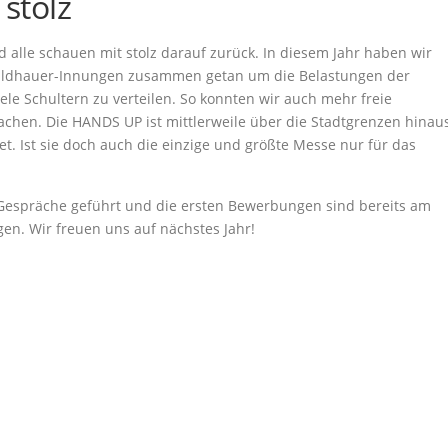
stolz
 alle schauen mit stolz darauf zurück. In diesem Jahr haben wir
bildhauer-Innungen zusammen getan um die Belastungen der
le Schultern zu verteilen. So konnten wir auch mehr freie
chen. Die HANDS UP ist mittlerweile über die Stadtgrenzen hinau
t. Ist sie doch auch die einzige und größte Messe nur für das
Gespräche geführt und die ersten Bewerbungen sind bereits am
en. Wir freuen uns auf nächstes Jahr!