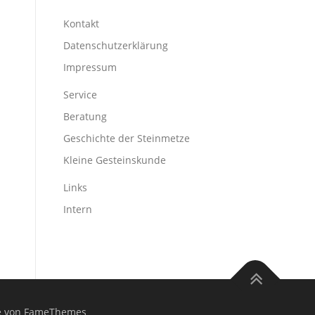
Kontakt
Datenschutzerklärung
Impressum
Service
Beratung
Geschichte der Steinmetze
Kleine Gesteinskunde
Links
Intern
 von FameThemes