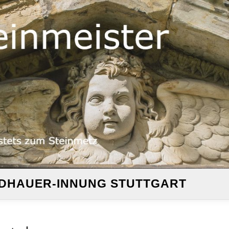
ILDHAUER-INNUNG STUTTGART