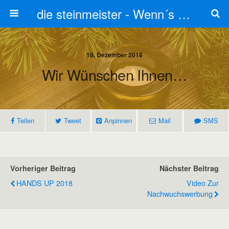
die steinmeister - Wenn´s um Stein geht stets zum Steinmetz
18. Dezember 2018
Wir Wünschen Ihnen…
Teilen
Tweet
Anpinnen
Mail
SMS
Vorheriger Beitrag
Nächster Beitrag
HANDS UP 2018
Video Zur
Nachwuchswerbung