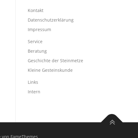
Kontakt
Datenschutzerklärung
Impressum
Service
Beratung
Geschichte der Steinmetze
Kleine Gesteinskunde
Links
Intern
 von FameThemes